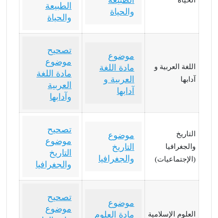
الطبيعة
والحياة
والحياة
تصحيح
موضوع
موضوع
اللغة العربية و
مادة اللغة
مادة اللغة
العربية و
آدابها
العربية
آدابها
وآدابها
تصحيح
التاريخ
موضوع
موضوع
التاريخ
والجغرافيا
التاريخ
والجغرافيا
(الإجتماعيات)
والجغرافيا
تصحيح
موضوع
موضوع
مادة العلوم
العلوم الإسلامية