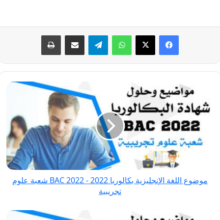
فيسبوك
‫X
واتساب
تيلقرام
مشاركة عبر البريد
طباعة
موضوع
اللغة
الإنجليزية
بكالوريا
2022
-
BAC
2022 شعبة
موضوع اللغة الإنجليزية بكالوريا 2022 - BAC 2022 شعبة علوم
علوم
تجريبية
تجريبية
موضوع