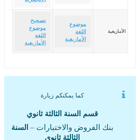
تصحيح
موضوع
موضوع
اللغة
الأمازيغية
اللغة
الأمازيغية
الأمازيغية
كما يمكنكم زيارة
قسم السنة الثالثة ثانوي
بنك الفروض والاختبارات –
السنة
الثالثة ثانوي