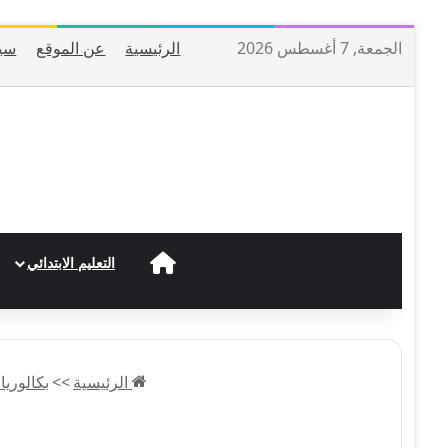
الجمعة, 7 أغسطس 2026
الرئيسية
عن الموقع
سي
الرئيسية
التعليم الابتدائي
الرئيسية
>>
بكالوريا 2023 BAC