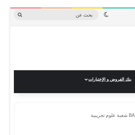
الوضع المظلم
بحث
عن
بنك الفروض و الإختبارات