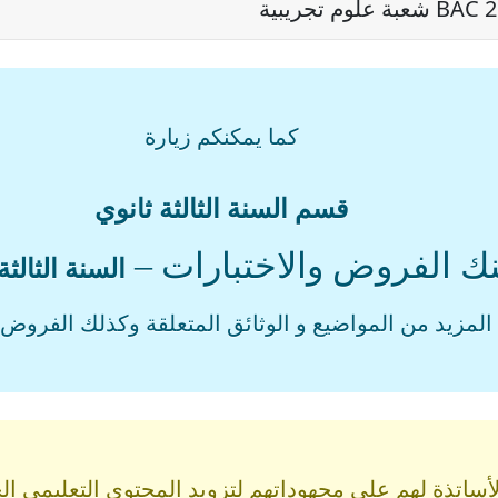
كما يمكنكم زيارة
قسم السنة الثالثة ثانوي
نك الفروض والاختبارات –
السنة الثالثة
المزيد من المواضيع و الوثائق المتعلقة وكذلك الفروض و
اتذة لهم على مجهوداتهم لتزويد المحتوى التعليمي الجز