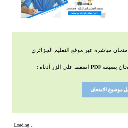
تحان مباشرة عبر موقع التعليم الجزائري
حان بصيغة
PDF
اضغط على الزر أدناه :
ل موضوع الامتحان