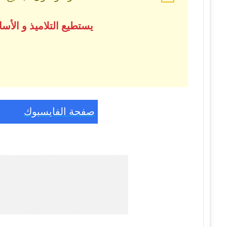
يستطيع التلاميذ و الأ
صفحة الفايسبوك