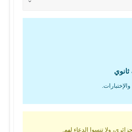
 ثانوي
الإختبارات.
ائري، ولا تنسوا الدعاء لهم.