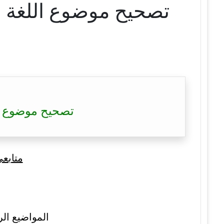
تصحيح موضوع اللغة الإنجليزية
متابع
المواضيع الر