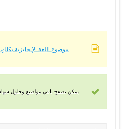
موضوع اللغة الإنجليزية بكالوريا 2021 – BAC 2021 شعبة علوم تجر
يمكن تصفح باقي مواضيع وحلول شهادة 