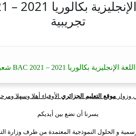
تجريبية
 بكالوريا 2021 – BAC 2021 شعبة علوم تجريبية
ي وزوار
موقع التعليم الجزائري
الأوفياء أهلا وسهلا ومرحب
يسرنا أن نضع بين أيديكم
سمية و الحلول النموذجية المعتمدة من طرف وزارة التر