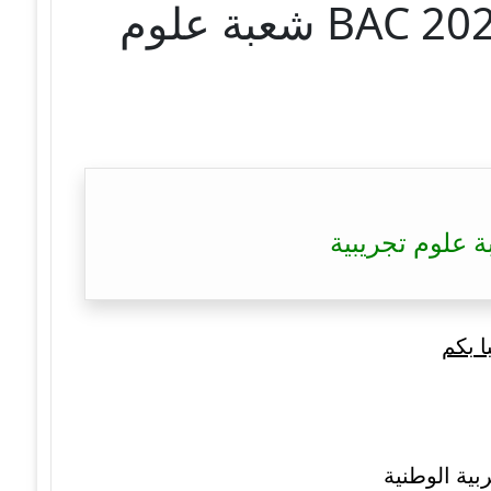
تصحيح موضوع اللغة الإنجليزية بكالوريا 2021 – BAC 2021 شعبة علوم
ا بكم
بية الوطنية