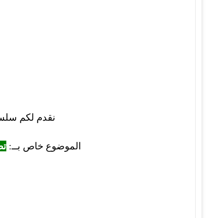
نقدم لكم سلسلة مو
الموضوع خاص بــ:
تصح