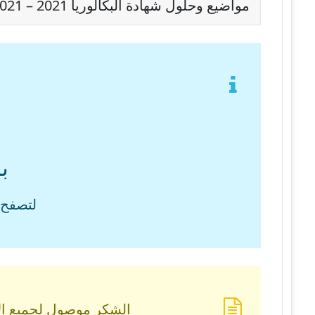
مواضيع وحلول شهادة البكالوريا 2021 – BAC 2021 شعبة علوم تجريبية
ب
لتصفح 
الشكر موصول لجميع الأس