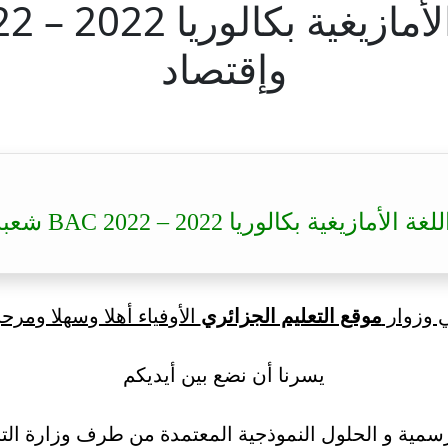
وإقتصاد
كالوريا 2022 – BAC 2022 شعبة تسيير وإقتصاد
ي وزوار
موقع التعليم الجزائري
الأوفياء أهلا وسهلا ومرحب
يسرنا أن نضع بين أيديكم
سمية و الحلول النموذجية المعتمدة من طرف وزارة التر