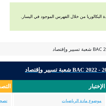
البكالوريا من خلال الفهرس الموجود في اليسار.
الإختبار
التصح
موضوع مادة الرياضيات
تصحي