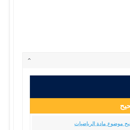
يح
ح موضوع مادة الرياضيات