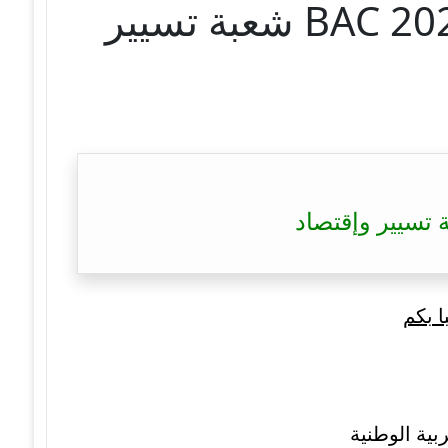
تصحيح موضوع اللغة الأمازيغية بكالوريا 2022 – BAC 2022 شعبة تسيير
ا بكم
بية الوطنية