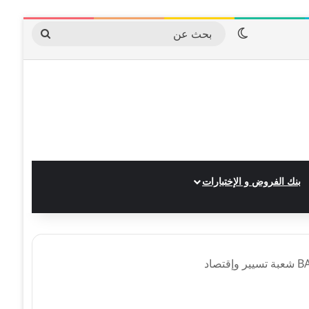
الوضع المظلم
بحث
عن
بنك الفروض و الإختبارات