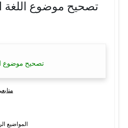
تصحيح موضوع اللغة الأمازيغية ب
متابع
المواضيع الر