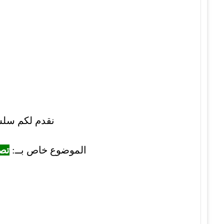
نقدم لكم سلسلة م
الموضوع خاص بــ:
تصحيح