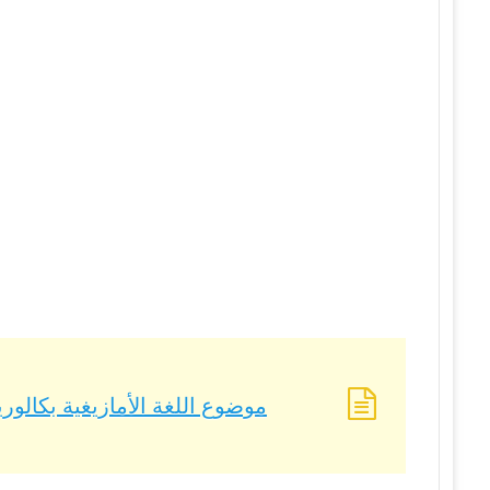
موضوع اللغة الأمازيغية بكالوريا 2022 – BAC 2022 شعبة تسيير وإقت