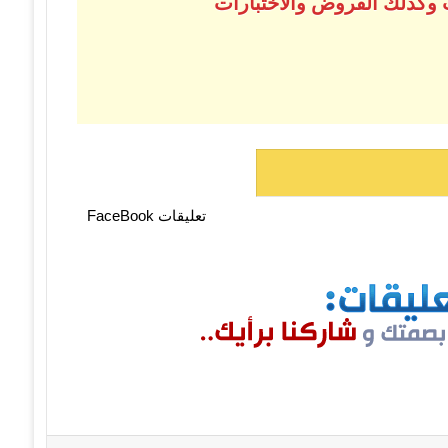
 وكذلك الفروض والاختبارات
تعليقات FaceBook