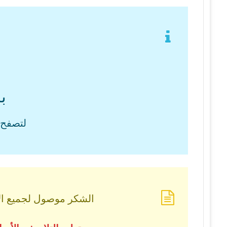
ب
لتصفح 
الشكر موصول لجميع الأس