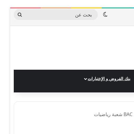
الوضع المظلم
بحث
عن
بنك الفروض و الإختبارات