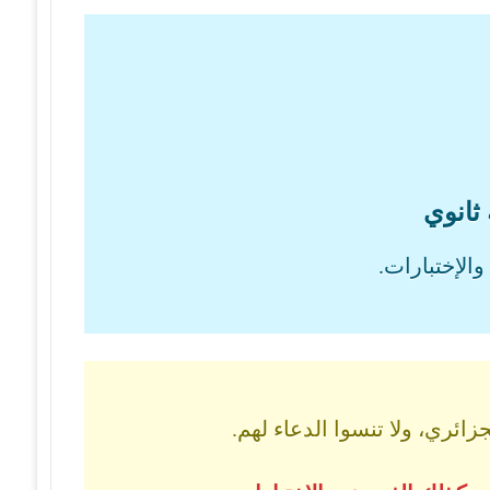
 ثانوي
الإختبارات.
ائري، ولا تنسوا الدعاء لهم.