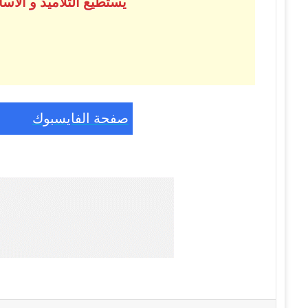
يستطيع التلاميذ و الأ
صفحة الفايسبوك