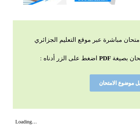
تحان مباشرة عبر موقع التعليم الجزائري
حان بصيغة
PDF
اضغط على الزر أدناه :
ل موضوع الامتحان