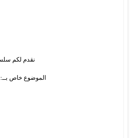
نقدم لكم سلسلة مو
الموضوع خاص بــ: