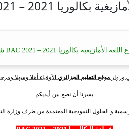
202 – BAC 2021 شعبة رياضيات
زيغية بكالوريا 2021 – BAC 2021 شعبة رياضيات
ي وزوار
موقع التعليم الجزائري
الأوفياء أهلا وسهلا ومرحب
يسرنا أن نضع بين أيديكم
سمية و الحلول النموذجية المعتمدة من طرف وزارة التر