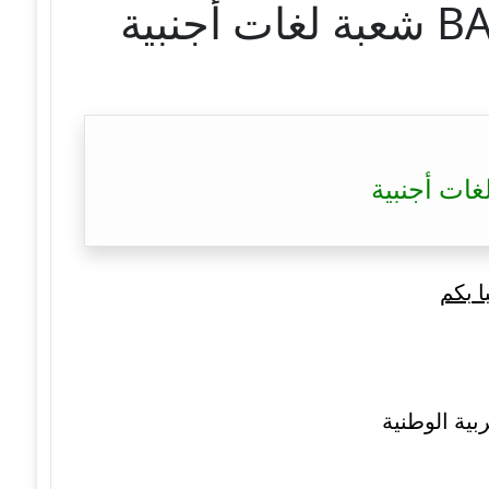
ا بكم
بية الوطنية