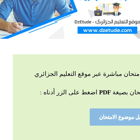
تحان مباشرة عبر موقع التعليم الجزائري
حان بصيغة
PDF
اضغط على الزر أدناه :
ل موضوع الامتحان