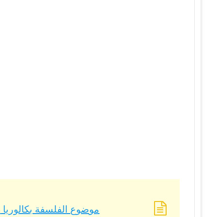
موضوع الفلسفة بكالوريا 2023 – BAC 2023 شعبة لغات أجنبية