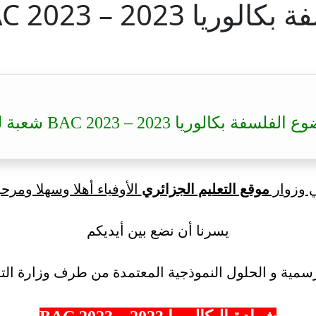
BAC  شعبة لغات أجنبية
كالوريا 2023 – BAC 2023 شعبة لغات أجنبية
ي وزوار
موقع التعليم الجزائري
الأوفياء أهلا وسهلا ومرحب
يسرنا أن نضع بين أيديكم
سمية و الحلول النموذجية المعتمدة من طرف وزارة التر