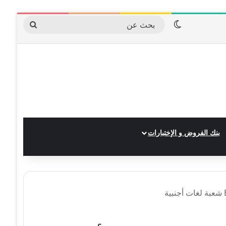
الوضع المظلم
بحث
عن
بنك الفروض و الإختبارات