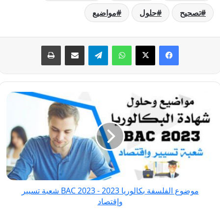
تصحيح
حلول
مواضيع
فيسبوك
‫X
واتساب
تيلقرام
مشاركة عبر البريد
طباعة
موضوع
الفلسفة
بكالوريا
2023
-
BAC
2023 شعبة
تسيير
موضوع الفلسفة بكالوريا 2023 - BAC 2023 شعبة تسيير
وإقتصاد
وإقتصاد