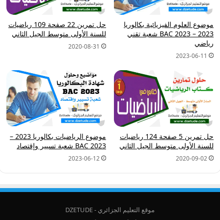
موضوع العلوم الفيزيائية بكالوريا
حل تمرين 22 صفحة 109 رياضيات
2023 – BAC 2023 شعبة تقني
للسنة الأولى متوسط الجيل الثاني
رياضي
2020-08-31
2023-06-11
موضوع الرياضيات بكالوريا 2023 –
حل تمرين 5 صفحة 124 رياضيات
BAC 2023 شعبة تسيير وإقتصاد
للسنة الأولى متوسط الجيل الثاني
2023-06-12
2020-09-02
موقع التعليم الجزائري - DZETUDE