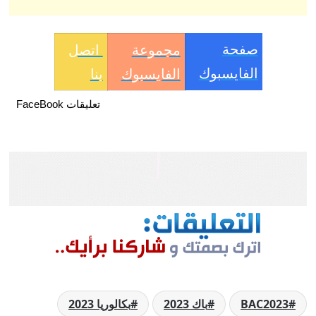
صفحة
مجموعة
اتصل
الفايسبوك
الفايسبوك
بنا
تعليقات FaceBook
BAC2023
باك 2023
بكالوريا 2023