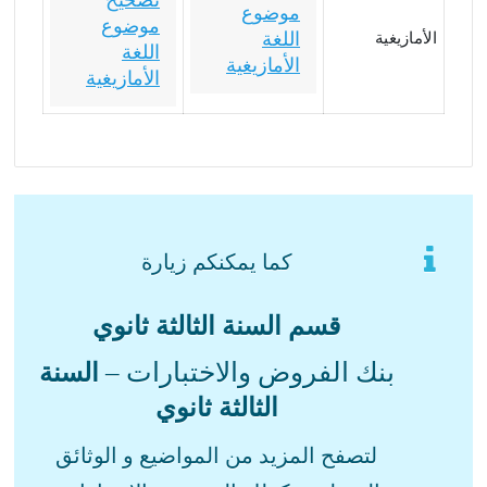
تصحيح
موضوع
موضوع
اللغة
الأمازيغية
اللغة
الأمازيغية
الأمازيغية
كما يمكنكم زيارة
قسم السنة الثالثة ثانوي
بنك الفروض والاختبارات –
السنة
الثالثة ثانوي
لتصفح المزيد من المواضيع و الوثائق