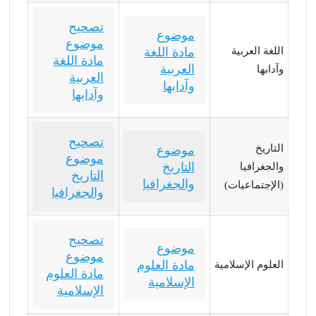
تصحيح
موضوع
موضوع
اللغة العربية
مادة اللغة
مادة اللغة
العربية
وآدابها
العربية
وآدابها
وآدابها
تصحيح
التاريخ
موضوع
موضوع
التاريخ
والجغرافيا
التاريخ
والجغرافيا
(الإجتماعيات)
والجغرافيا
تصحيح
موضوع
موضوع
مادة العلوم
العلوم الإسلامية
مادة العلوم
الإسلامية
الإسلامية