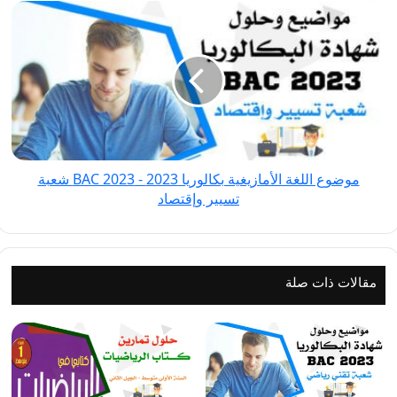
موضوع
اللغة
الأمازيغية
بكالوريا
2023
-
BAC
2023 شعبة
موضوع اللغة الأمازيغية بكالوريا 2023 - BAC 2023 شعبة
تسيير
تسيير وإقتصاد
وإقتصاد
مقالات ذات صلة