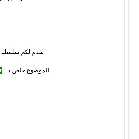
نقدم لكم سلسلة مواضي
الموضوع خاص بــ:
ت