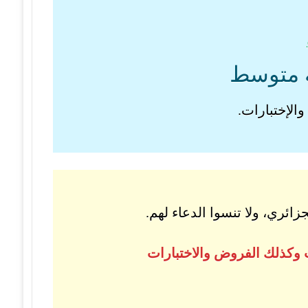
عة متوسط
الإختبارات.
ائري، ولا تنسوا الدعاء لهم.
 وكذلك الفروض والاختبارات