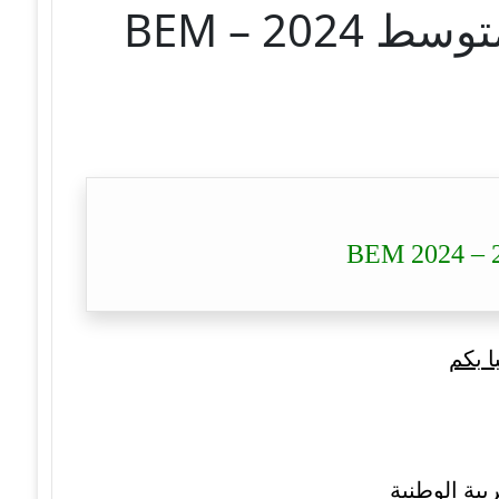
تصحيح موضوع العلوم الفيزيائية شهادة التعليم المتوسط 2024 – BEM
ا بكم
بية الوطنية