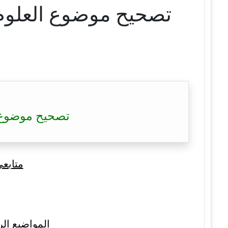
تصحيح موضوع العلو
متابع
المواضيع الر