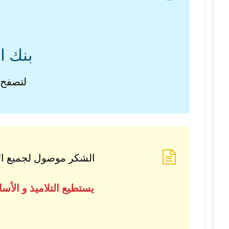
بنك ا
لتصفح 
الشكر موصول لجميع الأس
يستطيع التلاميذ و الأ