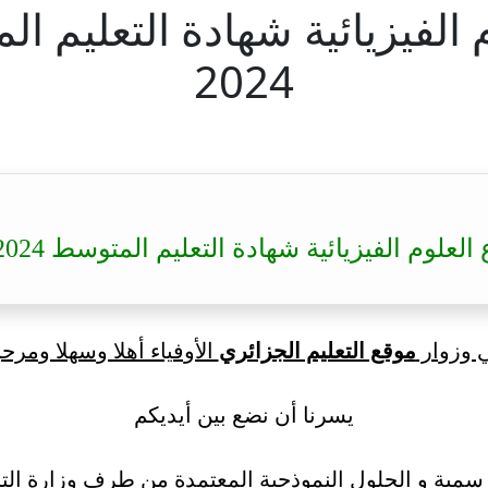
2024
م الفيزيائية شهادة التعليم المتوسط 2024 – BEM 2024
ي وزوار
موقع التعليم الجزائري
الأوفياء أهلا وسهلا ومرحب
يسرنا أن نضع بين أيديكم
سمية و الحلول النموذجية المعتمدة من طرف وزارة التر