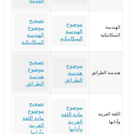
المدنية
تصحيح
موضوع
الهندسة
موضوع
الهندسة
الهندسة
الميكانيكية
الميكانيكية
الميكانيكية
تصحيح
موضوع
موضوع
هندسة
هندسة الطرائق
هندسة
الطرائق
الطرائق
تصحيح
موضوع
موضوع
اللغة العربية
مادة اللغة
مادة اللغة
العربية
وآدابها
العربية
وآدابها
وآدابها