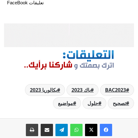
تعليقات FaceBook
BAC2023
باك 2023
بكالوريا 2023
تصحيح
حلول
مواضيع
فيسبوك
‫X
واتساب
تيلقرام
مشاركة عبر البريد
طباعة