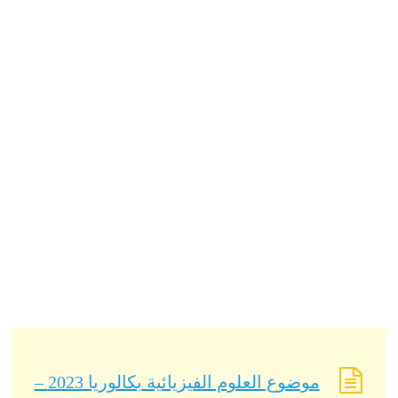
موضوع العلوم الفيزيائية بكالوريا 2023 –