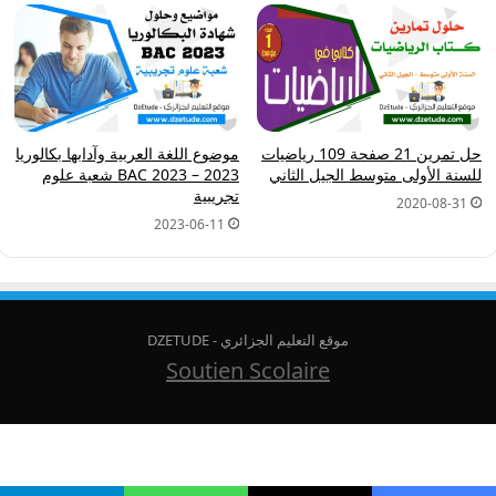
حل تمرين 21 صفحة 109 رياضيات
موضوع اللغة العربية وآدابها بكالوريا
للسنة الأولى متوسط الجيل الثاني
2023 – BAC 2023 شعبة علوم
تجريبية
2020-08-31
2023-06-11
موقع التعليم الجزائري - DZETUDE
Soutien Scolaire