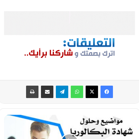
فيسبوك
‫X
واتساب
تيلقرام
مشاركة عبر البريد
طباعة
موضوع
علوم
الطبيعة