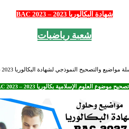
شهادة البكالوريا 2023 – 2023 BAC
شعبة رياضيات
اضيع والتصحيح النموذجي لشهادة البكالوريا 2023 – BAC “2023.
تصحيح موضوع العلوم الإسلامية بكالوريا 2023 – BAC 2023 شعبة رياضيات