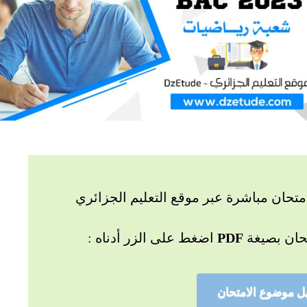
تحان مباشرة عبر موقع التعليم الجزائري
حان بصيغة
PDF
اضغط على الزر أدناه :
ل موضوع الامتحان