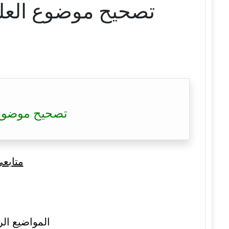
تصحيح موضوع العلوم الإس
متابع
المواضيع الر