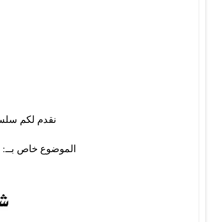
نقدم لكم سلسلة مو
الموضوع خاص بــ: