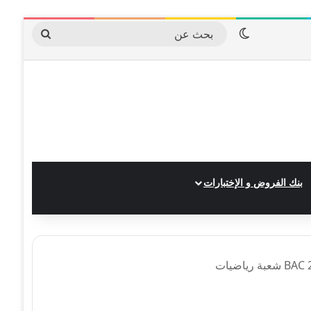
الوضع المظلم
بحث
عن
بنك الفروض و الإختبارات