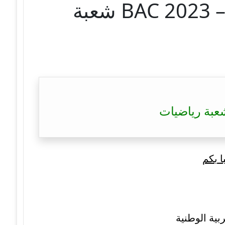
تصحيح موضوع العلوم الإسلامية بكالوريا 2023 – BAC 2023 شعبة
ا بكم
بية الوطنية