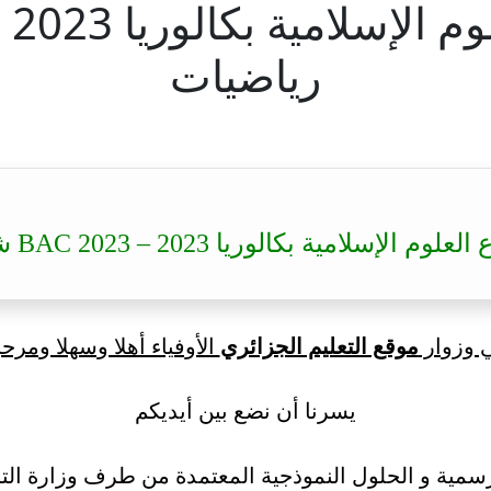
رياضيات
لامية بكالوريا 2023 – BAC 2023 شعبة رياضيات
ي وزوار
موقع التعليم الجزائري
الأوفياء أهلا وسهلا ومرحب
يسرنا أن نضع بين أيديكم
سمية و الحلول النموذجية المعتمدة من طرف وزارة التر