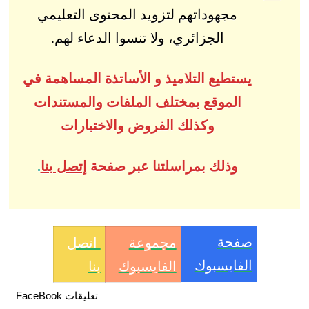
مجهوداتهم لتزويد المحتوى التعليمي
الجزائري، ولا تنسوا الدعاء لهم.
يستطيع التلاميذ و الأساتذة المساهمة في
الموقع بمختلف الملفات والمستندات
وكذلك الفروض والاختبارات
وذلك بمراسلتنا عبر صفحة
إتصل بنا
.
صفحة
مجموعة
اتصل
الفايسبوك
الفايسبوك
بنا
تعليقات FaceBook