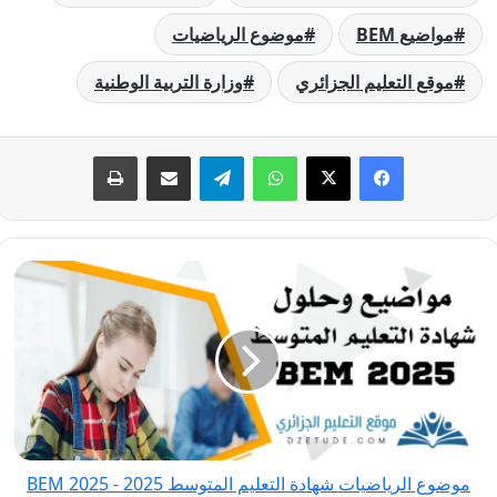
مواضيع BEM
موضوع الرياضيات
موقع التعليم الجزائري
وزارة التربية الوطنية
فيسبوك
‫X
واتساب
تيلقرام
مشاركة عبر البريد
طباعة
موضوع
الرياضيات
شهادة
التعليم
المتوسط
2025
-
BEM
موضوع الرياضيات شهادة التعليم المتوسط 2025 - BEM 2025
2025