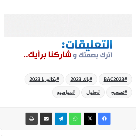
BAC2023
باك 2023
بكالوريا 2023
تصحيح
حلول
مواضيع
فيسبوك
‫X
واتساب
تيلقرام
مشاركة عبر البريد
طباعة