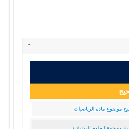
يح
ح موضوع مادة الرياضيات
ح موضوع العلوم الفيزيائية