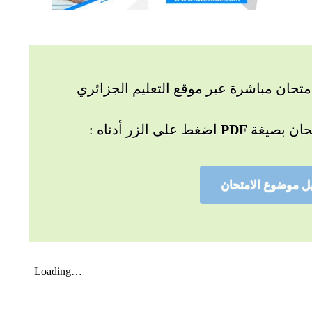
تحان مباشرة عبر موقع التعليم الجزائري
حان بصيغة
PDF
اضغط على الزر أدناه :
ل موضوع الامتحان