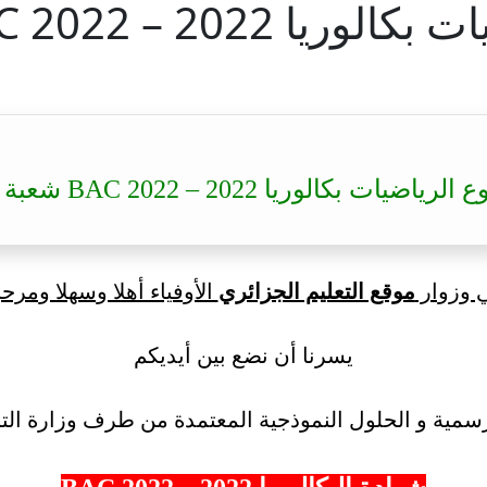
BAC 2 شعبة تقني رياضي
كالوريا 2022 – BAC 2022 شعبة تقني رياضي
ي وزوار
موقع التعليم الجزائري
الأوفياء أهلا وسهلا ومرحب
يسرنا أن نضع بين أيديكم
سمية و الحلول النموذجية المعتمدة من طرف وزارة التر