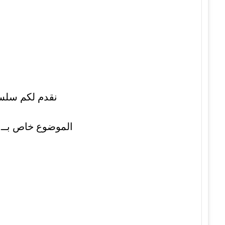
نقدم لكم سلسلة مو
الموضوع خاص بــ: