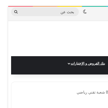
الوضع المظلم
بحث
عن
بنك الفروض و الإختبارات