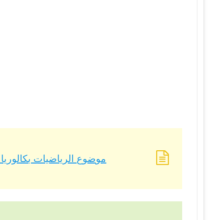
موضوع الرياضيات بكالوريا 2022 – BAC 2022 شعبة تقني رياضي