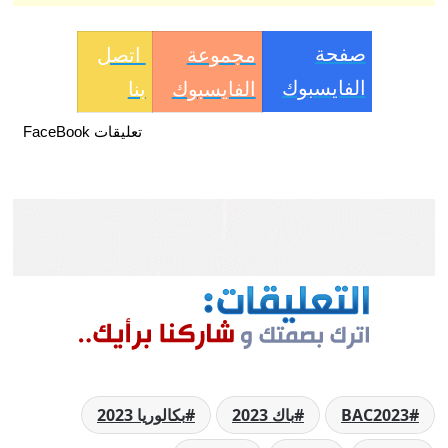
صفحة
مجموعة
اتصل
الفايسبوك
الفايسبوك
بنا
تعليقات FaceBook
BAC2023
باك 2023
بكالوريا 2023