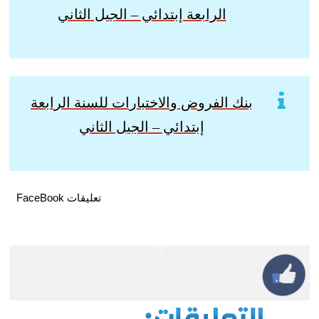
الرابعة إبتدائي – الجيل الثاني
بنك الفروض والاختبارات للسنة الرابعة
إبتدائي – الجيل الثاني
تعليقات FaceBook