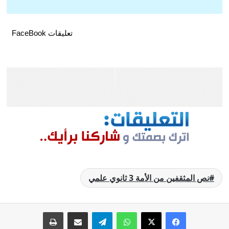
تعليقات FaceBook
نص المثقفين من الأمة 3 ثانوي علمي
فيسبوك
‫X
واتساب
تيلقرام
مشاركة عبر البريد
طباعة