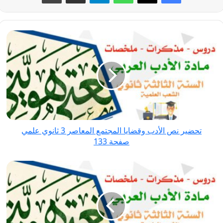
تحضير
نص
الأدب
وقضايا
المجتمع
المعاصر
3
ثانوي
تحضير نص الأدب وقضايا المجتمع المعاصر 3 ثانوي علمي
علمي
صفحة 133
صفحة
133
تحضير
درس
لو
ولولا
ولولما