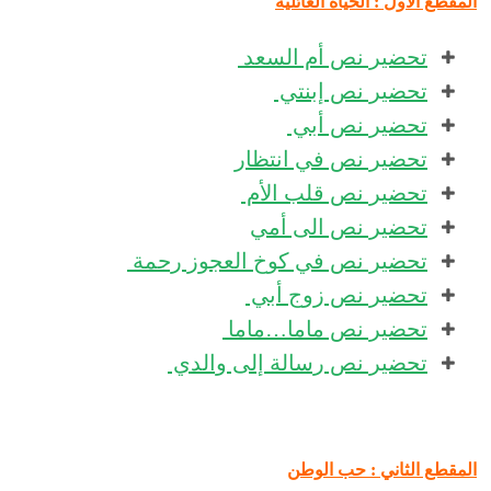
المقطع الأول : الحياة العائلية
تحضير نص أم السعد
تحضير نص إبنتي
تحضير نص أبي
تحضير نص في انتظار
تحضير نص قلب الأم
تحضير نص الى أمي
تحضير نص في كوخ العجوز رحمة
تحضير نص زوج أبي
تحضير نص ماما…ماما
تحضير نص رسالة إلى والدي
المقطع الثاني : حب الوطن