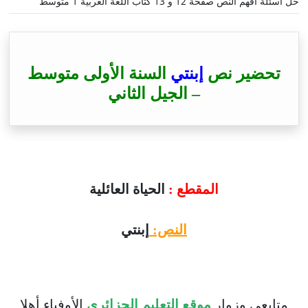
حل أسئلة أفهم النص صفحة 12 و 13 كتاب اللغة العربية 1 متوسط
تحضير نص
إبنتي
السنة الأولى متوسط
– الجيل الثاني
المقطع :
الحياة العائلية
النص:
إبنتي
متابعي وزوار
موقع التعليم الجزائري
الأوفياء أهلا