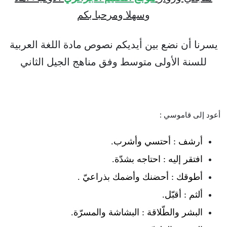
وسهلا ومرحبا بكم
يسرنا أن نضع بين أيديكم نصوص مادة اللغة العربية
للسنة الأولى متوسط وفق مناهج الجيل الثاني
أعود إلى قاموسي :
أرشف : أحتسي وأشرب.
افتقر إليه : احتاجه بشدّة.
أطوقك : أحضنك وأضمك بذراعيّ .
ألثم : أقبّل.
البشر والطّلاقة : البشاشة والمسرّة.