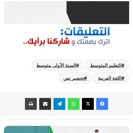
التعليم المتوسط
السنة الأولى متوسط
اللغة العربية
تحضير نص
فيسبوك
‫X
واتساب
تيلقرام
مشاركة عبر البريد
طباعة
تحضير