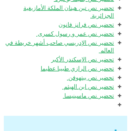
تحضير نص تين هينان الملكة الأمازيغية
الجزائرية
تحضير نص فرانز فانون
تحضير نص عمر و رسول كسرى
تحضير نص الإدريسي صاحب أشهر خريطة في
العالم
تحضير نص الإسكندر الأكبر
تحضير نص الرازي طبيبا عظيما
تحضير نص بيتهوفن
تحضير نص ابن الهيثم
تحضير نص ماسينيسا