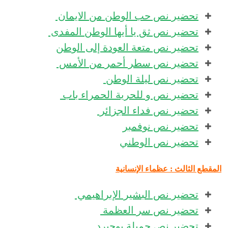
تحضير نص حب الوطن من الايمان
تحضير نص ثق يا أيها الوطن المفدى
تحضير نص متعة العودة إلى الوطن
تحضير نص سطر أحمر من الأمس
تحضير نص ليلة الوطن
تحضير نص و للحرية الحمراء باب
تحضير نص فداء الجزائر
تحضير نص نوفمبر
تحضير نص الوطني
المقطع الثالث : عظماء الإنسانية
تحضير نص البشير الإبراهيمي
تحضير نص سر العظمة
تحضير نص جميلة بوحيرد