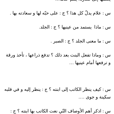
س : علام يدلّ كل هذا ؟ ج : على حبّه لها و سعادته بها .
س : ماذا يستمد من عينيها ؟ ج : الجلد.
س : ما معنى الجلد ؟ ج : الصبر .
س : وماذا تفعل البنت بعد ذلك ؟ تدفع ذراعها ، تأخذ ورقة
و ترفعها أمام عينيها …
س : كيف ينظر الكاتب إلى ابنته ؟ ج : ينظر إليه و في قلبه
سكينة و جوى ….
س : اذكر أهم الأوصاف التّي نعت الكاتب بها ابنته ؟ ج :