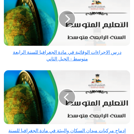
الاجراءات
الوقائية في
مادة
الجغرافيا
للسنة
الرابعة
متوسط
درس الاجراءات الوقائية في مادة الجغرافيا للسنة الرابعة
-
متوسط - الجيل الثاني
الجيل
الثاني
إدماج
مركبات
ميدان
السكان
والبيئة
في
مادة
الجغرافيا
إدماج مركبات ميدان السكان والبيئة في مادة الجغرافيا للسنة
للسنة