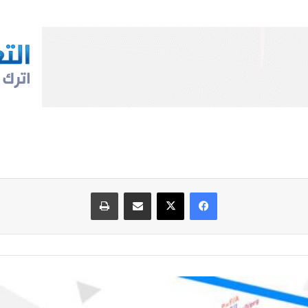
فيسبوك
‫X
مشاركة عبر البريد
طباعة
درس الدوال
الأسية