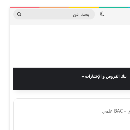
الوضع المظلم
بحث
عن
بنك الفروض و الإختبارات
علمي