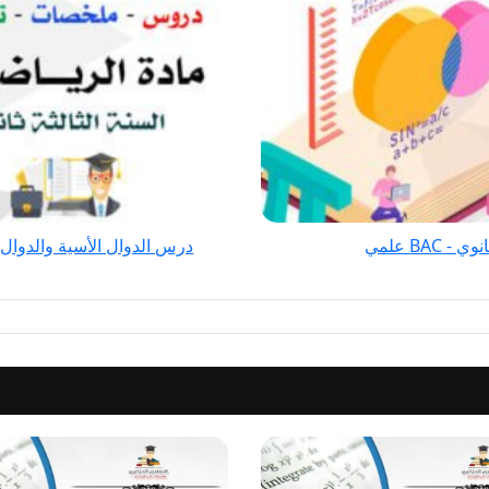
والدوال
اللوغارتمية رياضيات
للسنة
الثالثة
ثانوي
-
BAC
علمي
BA علمي
درس الدوال الأسية والدوال اللوغ