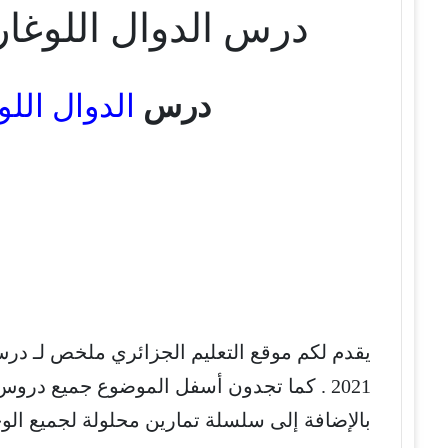
درس الدوال اللوغاريتمي
درس
الدوال اللو
يقدم لكم موقع التعليم الجزائري ملخص لـ درس ا
2021 . كما تجدون أسفل الموضوع جميع درو
بالإضافة إلى سلسلة تمارين محلولة لجميع ال