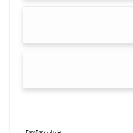
تعليقات FaceBook