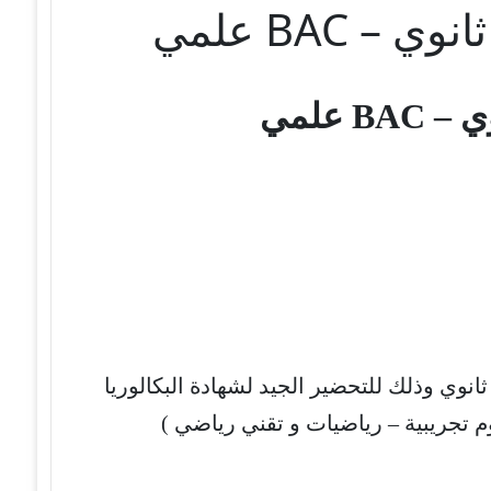
 BAC علمي
B علمي
انوي وذلك للتحضير الجيد لشهادة البكالوريا
 تجريبية – رياضيات و تقني رياضي )