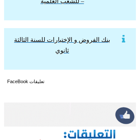
– للشعب العلمية
بنك الفروض و الإختبارات للسنة الثالثة
ثانوي
تعليقات FaceBook