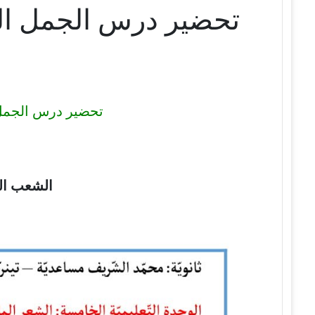
تحضير درس الجمل التى لها محل من
الشعب الع