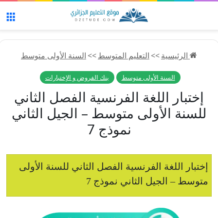
الق
الرئيسية
>>
التعليم المتوسط
>>
السنة الأولى متوسط
السنة الأولى متوسط
بنك الفروض و الإختبارات
إختبار اللغة الفرنسية الفصل الثاني
للسنة الأولى متوسط – الجيل الثاني
نموذج 7
إختبار اللغة الفرنسية الفصل الثاني للسنة الأولى
متوسط – الجيل الثاني نموذج 7