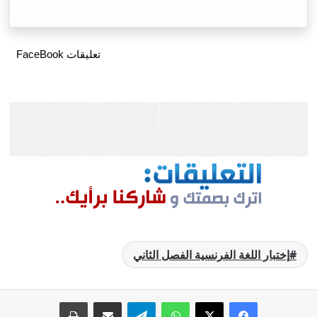
تعليقات FaceBook
إختبار اللغة الفرنسية الفصل الثاني
فيسبوك
‫X
واتساب
تيلقرام
مشاركة عبر البريد
طباعة