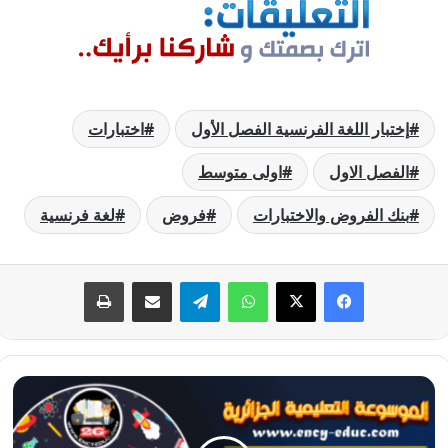
إختبار اللغة الفرنسية الفصل الأول
اختبارات
الفصل الاول
اولى متوسط
بنك الفروض والاختبارات
فروض
لغة فرنسية
فيسبوك
‫X
واتساب
تيلقرام
مشاركة عبر البريد
طباعة
إختبار
اللغة
الفرنسية