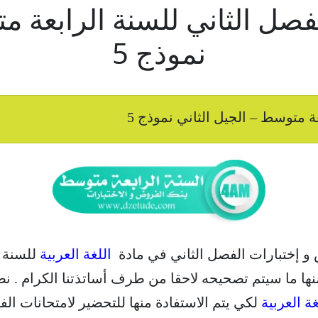
الفصل الثاني للسنة الرابعة 
نموذج 5
عة متوسط – الجيل الثاني نموذج 5
 و إختبارات الفصل الثاني في مادة
اللغة العربية
للسنة ا
نها ما سيتم تصحيحه لاحقا من طرف أساتذتنا الكرام . نط
غة العربية
لكي يتم الاستفادة منها للتحضير لامتحانات الفصل الث