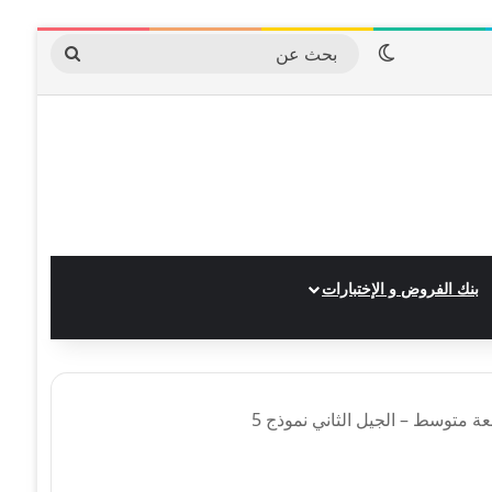
الوضع المظلم
بحث
عن
بنك الفروض و الإختبارات
بعة متوسط – الجيل الثاني نموذج 5