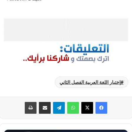
إختبار اللغة العربية الفصل الثاني
فيسبوك
‫X
واتساب
تيلقرام
مشاركة عبر البريد
طباعة