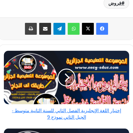
فروض
فيسبوك
‫X
واتساب
تيلقرام
مشاركة عبر البريد
طباعة
إختبار
اللغة
الإنجليزية
الفصل
الثاني
للسنة
الثانية
متوسط
إختبار اللغة الإنجليزية الفصل الثاني للسنة الثانية متوسط -
-
الجيل الثاني نموذج 9
الجيل
الثاني
إختبارات
نموذج