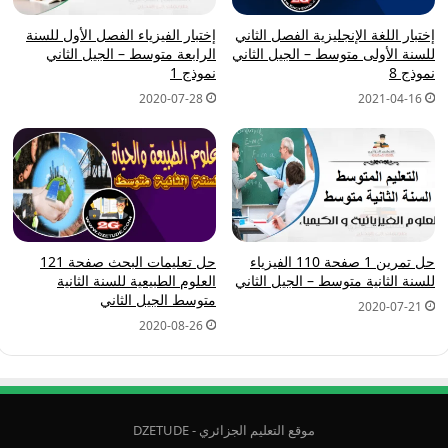
إختبار اللغة الإنجليزية الفصل الثاني
إختبار الفيزياء الفصل الأول للسنة
للسنة الأولى متوسط – الجيل الثاني
الرابعة متوسط – الجيل الثاني
نموذج 8
نموذج 1
2020-07-28
2021-04-16
حل تمرين 1 صفحة 110 الفيزياء
حل تعليمات البحث صفحة 121
للسنة الثانية متوسط – الجيل الثاني
العلوم الطبيعية للسنة الثانية
متوسط الجيل الثاني
2020-07-21
2020-08-26
موقع التعليم الجزائري - DZETUDE