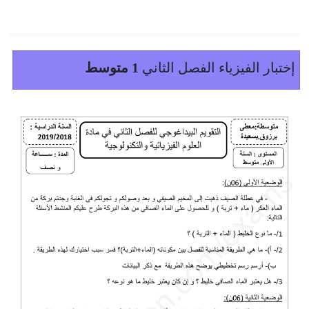
إختبار الفيزياء الفصل الثاني
1 متوسط