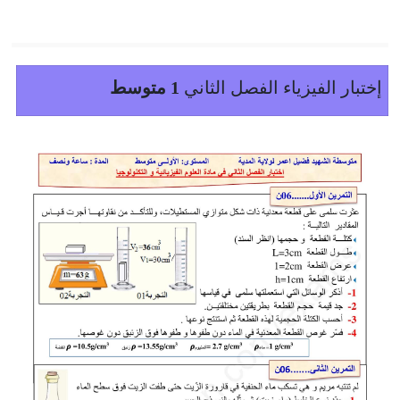
إختبار الفيزياء الفصل الثاني
1 متوسط