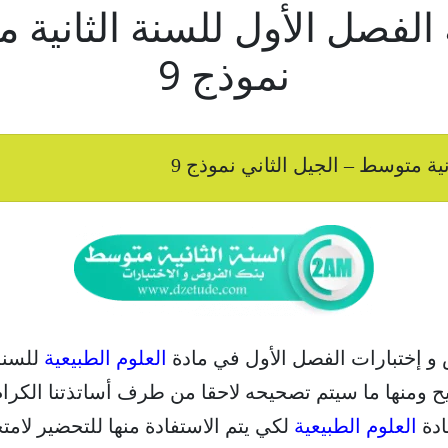
ة الفصل الأول للسنة الثانية 
نموذج 9
نية متوسط – الجيل الثاني نموذج 9
 و إختبارات الفصل الأول في مادة
العلوم الطبيعية
للسنة 
يح ومنها ما سيتم تصحيحه لاحقا من طرف أساتذتنا الكرام
ادة
العلوم الطبيعية