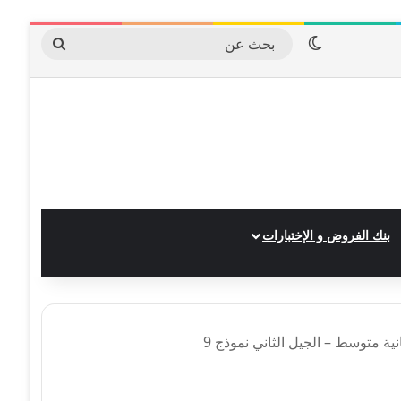
الوضع المظلم
بحث
عن
بنك الفروض و الإختبارات
نية متوسط – الجيل الثاني نموذج 9