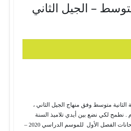
متوسط – الجيل الثاني
الثانية متوسط وفق منهاج الجيل الثاني ،
 . نطمح لكي نضع بين أيدي تلاميذ السنة
لكي يتم الاستفادة منها للتحضير لامتحانات الفصل الأول للموسم الدراسي 2020 –