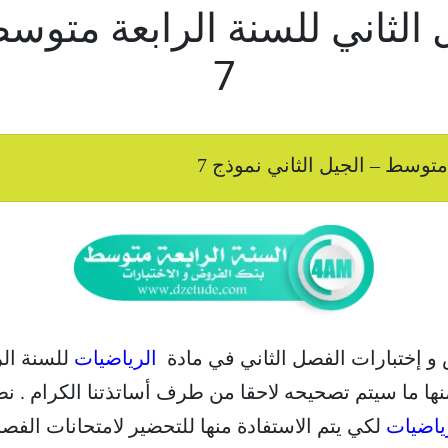
 الثاني للسنة الرابعة متوسط
7
متوسط – الجيل الثاني نموذج 7
 و إختبارات الفصل الثاني في مادة
الرياضيات
للسنة الر
نها ما سيتم تصحيحه لاحقا من طرف أساتذتنا الكرام . نط
ياضيات
لكي يتم الاستفادة منها للتحضير لامتحانات الفصل الثان