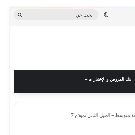
الوضع المظلم
بحث
عن
بنك الفروض و الإختبارات
ة متوسط – الجيل الثاني نموذج 7