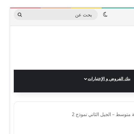
الوضع المظلم
بحث
عن
بنك الفروض و الإختبارات
ة متوسط – الجيل الثاني نموذج 2