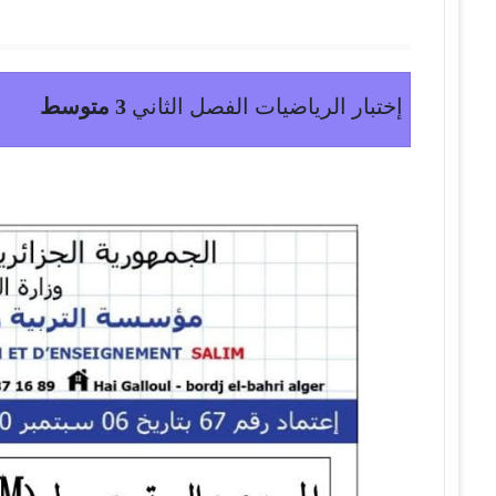
إختبار الرياضيات الفصل الثاني
3 متوسط