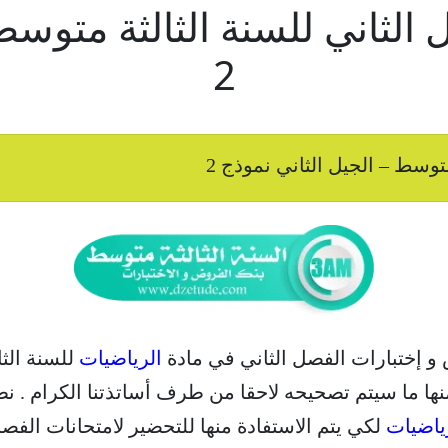
 الثاني للسنة الثالثة متوسط
2
توسط – الجيل الثاني نموذج 2
 و إختبارات الفصل الثاني في مادة
الرياضيات
للسنة الثا
ها ما سيتم تصحيحه لاحقا من طرف أساتذتنا الكرام . نطم
ياضيات
لكي يتم الاستفادة منها للتحضير لامتحانات الفصل الثان