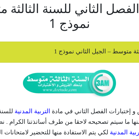
ة الفصل الثاني للسنة الثالثة 
نموذج 1
لثة متوسط – الجيل الثاني نموذج 1
 و إختبارات الفصل الثاني في مادة
التربية المدنية
للسنة 
ها ما سيتم تصحيحه لاحقا من طرف أساتذتنا الكرام . نطم
ربية المدنية
لكي يتم الاستفادة منها للتحضير لامتحانات الفصل ا