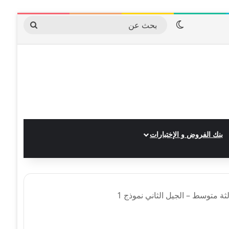
الوضع المظلم
بحث
عن
بنك الفروض و الإختبارات
الثة متوسط – الجيل الثاني نموذج 1