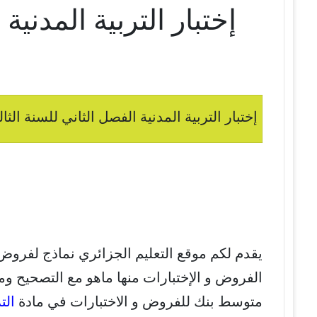
إختبار التربية المدني
إختبار التربية المدنية الفصل الثاني للسنة الثا
يقدم لكم موقع التعليم الجزائري نماذج لفروض
الفروض و الإختبارات منها ماهو مع التصحيح ومن
متوسط بنك للفروض و الاختبارات في مادة
الت