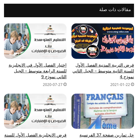
4
مقالات ذات صلة
فرض التربية المدنية الفصل الأول
إختبار الفصل الأول في الانجليزية
للسنة الثانية متوسط – الجيل الثاني
للسنة الرابعة متوسط – الجيل
نموذج 4
الثاني نموذج 9
2020-07-27
2021-01-22
حل تمارين صفحة 37 الفرنسية
فرض الانجليزية الفصل الأول للسنة