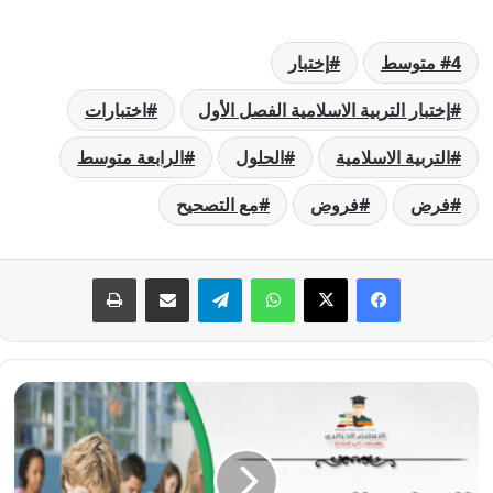
4 متوسط
إختبار
إختبار التربية الاسلامية الفصل الأول
اختبارات
التربية الاسلامية
الحلول
الرابعة متوسط
فرض
فروض
مع التصحيح
فيسبوك
‫X
واتساب
تيلقرام
مشاركة عبر البريد
طباعة
إختبار
التربية
الاسلامية
الفصل