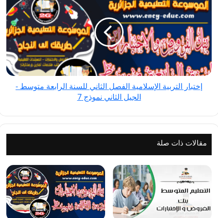
التربية
5
الإسلامية
الفصل
الثاني
للسنة
الرابعة
متوسط
إختبار التربية الإسلامية الفصل الثاني للسنة الرابعة متوسط -
-
الجيل الثاني نموذج 7
الجيل
الثاني
نموذج
7
مقالات ذات صلة