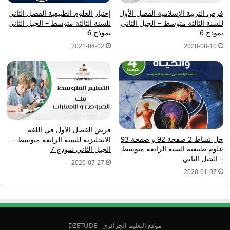
فرض التربية الإسلامية الفصل الأول
إختبار العلوم الطبيعية الفصل الثاني
للسنة الثالثة متوسط – الجيل الثاني
للسنة الثالثة متوسط – الجيل الثاني
نموذج 6
نموذج 6
2021-04-02
2020-08-10
فرض الفصل الأول في اللغة
حل نشاط 2 صفحة 92 و صفحة 93
الانجليزية للسنة الرابعة متوسط –
علوم طبيعية السنة الرابعة متوسط
الجيل الثاني نموذج 7
– الجيل الثاني
2020-07-27
2020-01-07
موقع التعليم الجزائري - DZETUDE