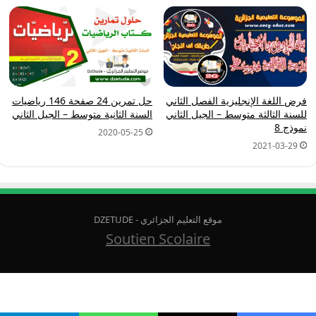
فرض اللغة الإنجليزية الفصل الثاني
حل تمرين 24 صفحة 146 رياضيات
للسنة الثالثة متوسط – الجيل الثاني
السنة الثانية متوسط – الجيل الثاني
نموذج 8
2020-05-25
2021-03-29
موقع التعليم الجزائري - DZETUDE
Soutien Scolaire