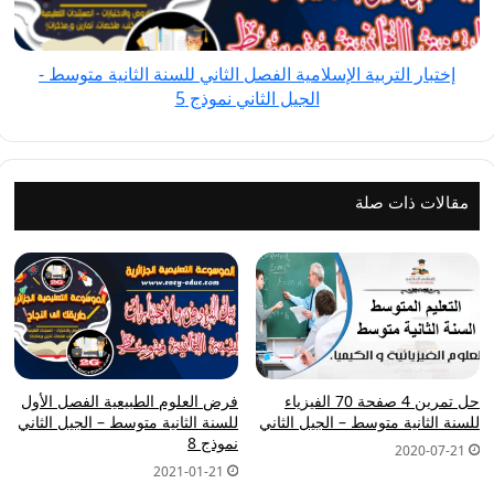
الثانية
متوسط
إختبار التربية الإسلامية الفصل الثاني للسنة الثانية متوسط -
-
الجيل الثاني نموذج 5
الجيل
الثاني
نموذج
5
مقالات ذات صلة
حل تمرين 4 صفحة 70 الفيزياء
فرض العلوم الطبيعية الفصل الأول
للسنة الثانية متوسط – الجيل الثاني
للسنة الثانية متوسط – الجيل الثاني
نموذج 8
2020-07-21
2021-01-21