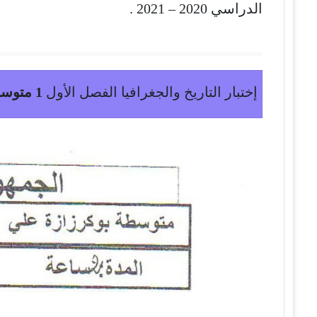
الدراسي 2020 – 2021 .
إختبار التاريخ والجغرافيا الفصل الأول
1 متوسط