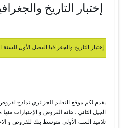
إختبار التاريخ والجغرا
إختبار التاريخ والجغرافيا الفصل الأول للسنة ا
يقدم لكم موقع التعليم الجزائري نماذج لفروض
الجيل الثاني ، هاته الفروض و الإختبارات منه
تلاميذ السنة الأولى متوسط بنك للفروض و الا