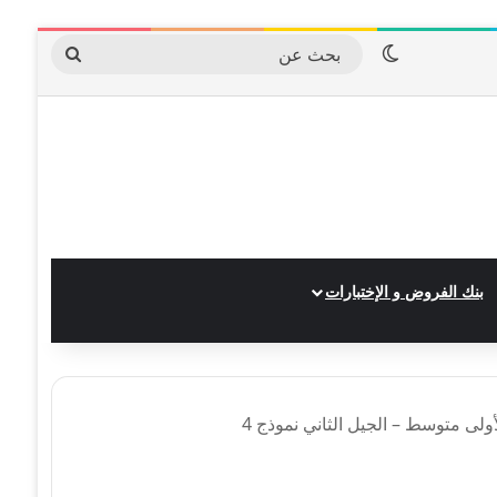
الوضع المظلم
بحث
عن
بنك الفروض و الإختبارات
لأولى متوسط – الجيل الثاني نموذج 4