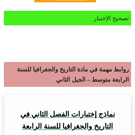
تصحيح الإختبار
روابط مهمة في مادة التاريخ والجغرافيا للسنة
الرابعة متوسط – الجيل الثاني
نماذج إختبارات الفصل الثاني في
التاريخ والجغرافيا للسنة الرابعة