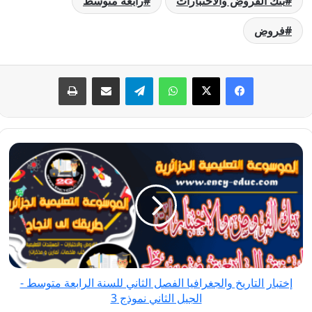
بنك الفروض والاختبارات
رابعة متوسط
فروض
فيسبوك
‫X
واتساب
تيلقرام
مشاركة عبر البريد
طباعة
إختبار
التاريخ
والجغرافيا
الفصل
الثاني
للسنة
الرابعة
متوسط
إختبار التاريخ والجغرافيا الفصل الثاني للسنة الرابعة متوسط -
-
الجيل الثاني نموذج 3
الجيل