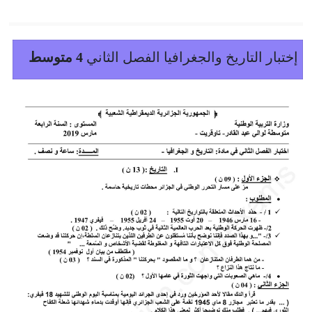
إختبار التاريخ والجغرافيا الفصل الثاني
4 متوسط