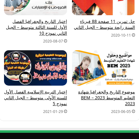
حل تمرين 11 صفحة 88 فيزياء
إختبار التاريخ والجغرافيا الفصل
السنة رابعة متوسط – الجيل الثاني
الأول للسنة الثالثة متوسط – الجيل
الثاني نموذج 10
2020-10-11
2020-08-07
موضوع التاريخ والجغرافيا شهادة
إختبار التربية الإسلامية الفصل الأول
التعليم المتوسط 2023 – BEM
للسنة الأولى متوسط – الجيل الثاني
2023
نموذج 5
2021-01-29
2023-06-05