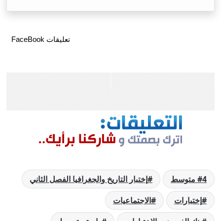
تعليقات FaceBook
4 متوسط
إختبار التاريخ والجغرافيا الفصل الثاني
إختبارات
الاجتماعيات