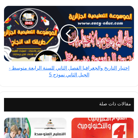
الثاني
إختبار
نموذج
التاريخ
3
والجغرافيا
الفصل
الثاني
للسنة
الرابعة
متوسط
إختبار التاريخ والجغرافيا الفصل الثاني للسنة الرابعة متوسط -
-
الجيل الثاني نموذج 5
الجيل
الثاني
نموذج
5
مقالات ذات صلة