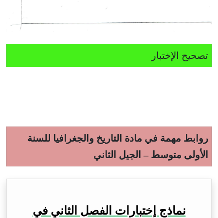
تصحيح الإختبار
روابط مهمة في مادة التاريخ والجغرافيا للسنة
الأولى متوسط – الجيل الثاني
نماذج إختبارات الفصل الثاني في