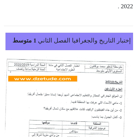
2022 .
إختبار التاريخ والجغرافيا الفصل الثاني
1 متوسط