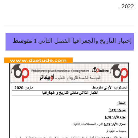
2022 .
إختبار التاريخ والجغرافيا الفصل الثاني
1 متوسط