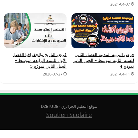
2021-04-07
فرض التربية المدنية الفصل الثاني
فرض التاريخ والجغرافيا الفصل
للسنة الثانية متوسط – الجيل الثاني
الأول للسنة الرابعة متوسط –
نموذج 4
الجيل الثاني نموذج 5
2020-07-27
2021-04-11
موقع التعليم الجزائري - DZETUDE
Soutien Scolaire