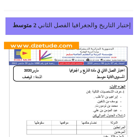
إختبار التاريخ والجغرافيا الفصل الثاني
2 متوسط