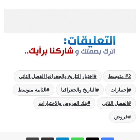
2 متوسط
إختبار التاريخ والجغرافيا الفصل الثاني
إختبارات
التاريخ والجغرافيا
الثانية متوسط
الفصل الثاني
بنك الفروض والاختبارات
فروض
فيسبوك
‫X
واتساب
تيلقرام
مشاركة عبر البريد
طباعة