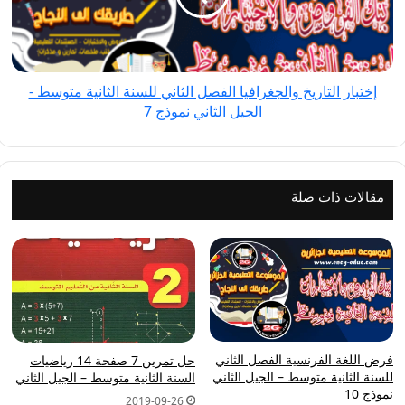
الثاني
للسنة
الثانية
متوسط
إختبار التاريخ والجغرافيا الفصل الثاني للسنة الثانية متوسط -
-
الجيل الثاني نموذج 7
الجيل
الثاني
نموذج
7
مقالات ذات صلة
فرض اللغة الفرنسية الفصل الثاني
حل تمرين 7 صفحة 14 رياضيات
للسنة الثانية متوسط – الجيل الثاني
السنة الثانية متوسط – الجيل الثاني
نموذج 10
2019-09-26