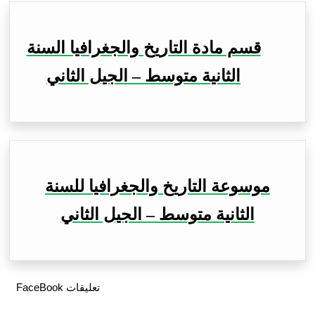
قسم مادة التاريخ والجغرافيا السنة
الثانية متوسط – الجيل الثاني
موسوعة التاريخ والجغرافيا للسنة
الثانية متوسط – الجيل الثاني
تعليقات FaceBook