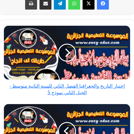
إختبار
التاريخ
والجغرافيا
الفصل
الثاني
للسنة
الثانية
متوسط
إختبار التاريخ والجغرافيا الفصل الثاني للسنة الثانية متوسط -
-
الجيل الثاني نموذج 5
الجيل
الثاني
إختبار
نموذج
التاريخ
5
والجغرافيا
الفصل