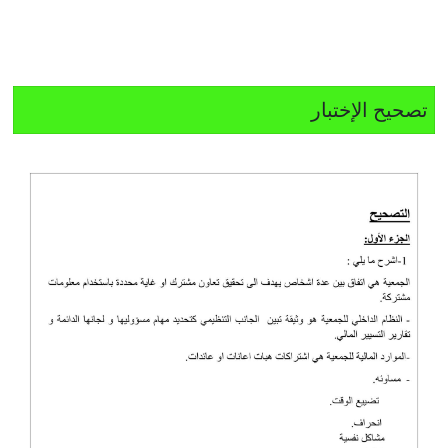
تصحيح الإختبار