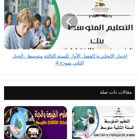
الانجليزية
الفصل
الأول
للسنة
الثالثة
متوسط
-
إختبار الانجليزية الفصل الأول للسنة الثالثة متوسط - الجيل
الجيل
الثاني نموذج 4
الثاني
نموذج
4
مقالات ذات صلة