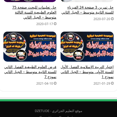
حل تمرين 3 صفحة 24 الفيزياء
حل تعليمات للبحث صفحة 75
للسنة الثانية متوسط – الجيل الثاني
العلوم الطبيعية للسنة الثالثة
متوسط – الجيل الثاني
2020-07-20
2020-07-17
إختبار التربية الإسلامية الفصل الأول
فرض العلوم الطبيعية الفصل الثاني
للسنة الأولى متوسط – الجيل الثاني
للسنة الثانية متوسط – الجيل الثاني
نموذج 1
نموذج 7
2021-04-10
2021-01-29
موقع التعليم الجزائري - DZETUDE