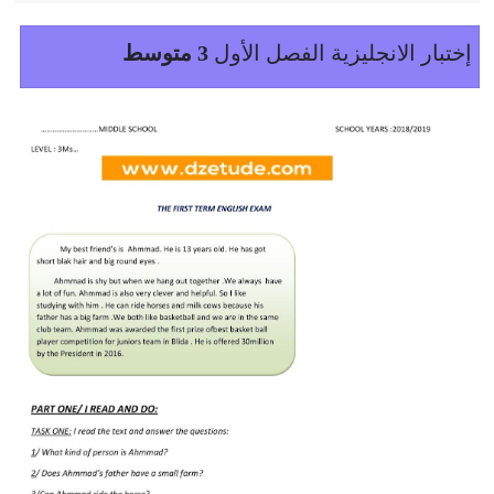
إختبار الانجليزية الفصل الأول
3 متوسط