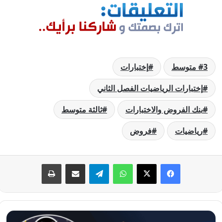
3 متوسط
إختبارات
إختبارات الرياضيات الفصل الثاني
بنك الفروض والاختبارات
ثالثة متوسط
رياضيات
فروض
فيسبوك
‫X
واتساب
تيلقرام
مشاركة عبر البريد
طباعة
إختبار