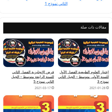
الثاني نموذج 1
الجيل
الثاني
نموذج
1
مقالات ذات صلة
إختبار العلوم الطبيعية الفصل الأول
فرض الإنجليزية الفصل الثاني
للسنة الأولى متوسط – الجيل الثاني
للسنة الرابعة متوسط – الجيل
نموذج 3
الثاني نموذج 5
2021-03-17
2021-01-28