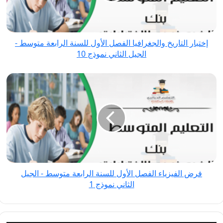
للسنة
الرابعة
متوسط
إختبار التاريخ والجغرافيا الفصل الأول للسنة الرابعة متوسط -
-
الجيل الثاني نموذج 10
الجيل
الثاني
فرض
نموذج
الفيزياء
10
الفصل
الأول
للسنة
الرابعة
متوسط
-
فرض الفيزياء الفصل الأول للسنة الرابعة متوسط - الجيل
الجيل
الثاني نموذج 1
الثاني
نموذج
1