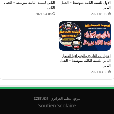
الأول للسنة الثانية متوسط – الجيل
الثاني للسنة الثانية متوسط – الجيل
الثاني
الثاني
2021-04-08
2021-01-19
إختبارات التاريخ والجغرافيا الفصل
الثاني للسنة الثالثة متوسط – الجيل
الثاني
2021-03-30
موقع التعليم الجزائري - DZETUDE
Soutien Scolaire