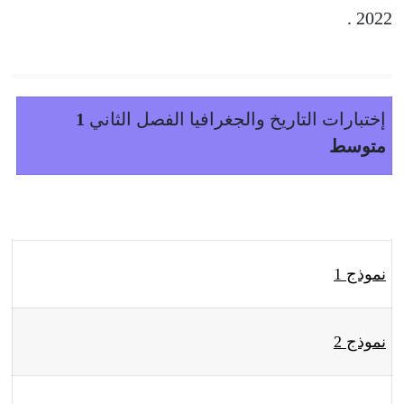
2022 .
إختبارات التاريخ والجغرافيا الفصل الثاني
1
متوسط
نموذج 1
نموذج 2